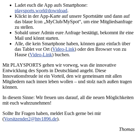
Ladet euch die App aufs Smartphone:
playsports.world/download
.
Klickt in der App-Karte auf unsere Sportstätte und dann auf
das blaue Icon „MyClub/MySpot“, um eine Mitgliedsanfrage
zu stellen.
Sobald unser Admin eure Anfrage bestätigt, bekommt ihr eine
Mail und könnt starten.
Alle, die kein Smartphone haben, können ganz einfach über
das Tablet vor Ort (
Video-Link
) oder den Browser von zu
Hause (
Video-Link
) buchen.
Mit PLAYSPORTS gehen wir vorweg, was die innovative
Entwicklung des Sports in Deutschland angeht. Diese
Innovationsfreude ist ein Vorteil, den wir gemeinsam mit allen
Mitgliedern nach innen leben wollen – und stolz nach außen tragen
können.
In diesem Sinne: Wir freuen uns darauf, all die neuen Möglichkeiten
mit euch wahrzunehmen!
Sollte Ihr Fragen haben, meldet Euch gerne bei mir
(
Vorsitzender2@htv1896.de
).
Thomas