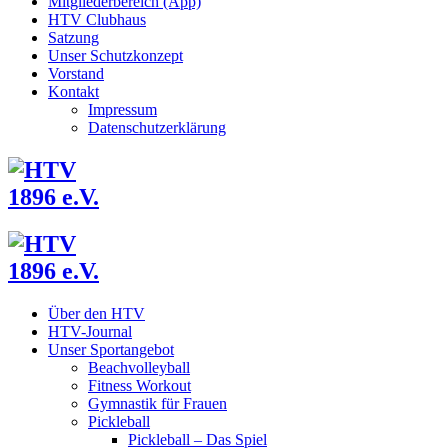
Mitgliederbereich (App)
HTV Clubhaus
Satzung
Unser Schutzkonzept
Vorstand
Kontakt
Impressum
Datenschutzerklärung
Über den HTV
HTV-Journal
Unser Sportangebot
Beachvolleyball
Fitness Workout
Gymnastik für Frauen
Pickleball
Pickleball – Das Spiel