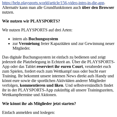
https://help.playsports.world/article/156-video-intro-in-die-app
.
Alternativ kann man alle Grundfunktionen auch
über den Browser
nutzen.
Wie nutzen wir PLAYSPORTS?
Wir nutzen PLAYSPORTS auf drei Arten:
intern als
Buchungssystem
zur
Vermietung
freier Kapazitäten und zur Gewinnung neuer
Mitglieder.
Das digitale Buchungssystem ist einfach zu bedienen und zeigt
jederzeit die Platzbelegung in Echtzeit an. Über die PLAYSPORTS-
App oder das Tablet
reserviert ihr euren Court
, verabredet euch
zum Spielen, fordert euch zum Wettkampf raus oder bucht euer
Training. Ihr bekommt unsere internen News direkt aufs Handy und
könnt eure sowie die sportlichen Aktivitäten anderer Mitglieder
verfolgen,
kommentieren und liken
. Und selbstverständlich findet
ihr in der PLAYSPORTS-App zukünftig all unsere Trainingszeiten,
Wettkampftermine und Aktionen.
Wie könnt ihr als Mitglieder jetzt starten?
Einfach anmelden und loslegen: