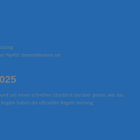
assung.
 per PayPal: thomas@isatom.net
2025
und soll einen schnellen Überblick darüber geben, wie das
 Regeln haben die offiziellen Regeln Vorrang,