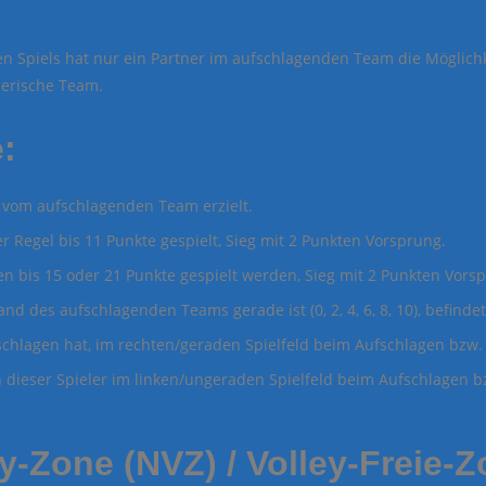
n Spiels hat nur ein Partner im aufschlagenden Team die Möglichk
nerische Team.
:
 vom aufschlagenden Team erzielt.
r Regel bis 11 Punkte gespielt, Sieg mit 2 Punkten Vorsprung.
en bis 15 oder 21 Punkte gespielt werden, Sieg mit 2 Punkten Vors
d des aufschlagenden Teams gerade ist (0, 2, 4, 6, 8, 10), befindet
chlagen hat, im rechten/geraden Spielfeld beim Aufschlagen bzw. 
ich dieser Spieler im linken/ungeraden Spielfeld beim Aufschlagen 
y-Zone (NVZ) / Volley-Freie-Z