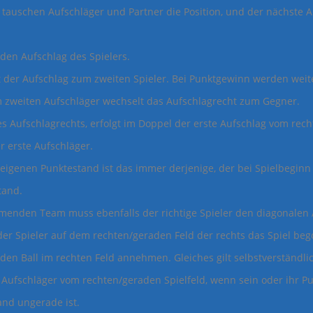
t tauschen Aufschläger und Partner die Position, und der nächste 
den Aufschlag des Spielers.
der Aufschlag zum zweiten Spieler. Bei Punktgewinn werden weiter 
m zweiten Aufschläger wechselt das Aufschlagrecht zum Gegner.
Aufschlagrechts, erfolgt im Doppel der erste Aufschlag vom rechte
r erste Aufschläger.
eigenen Punktestand ist das immer derjenige, der bei Spielbeginn 
tand.
menden Team muss ebenfalls der richtige Spieler den diagonalen
der Spieler auf dem rechten/geraden Feld der rechts das Spiel b
den Ball im rechten Feld annehmen. Gleiches gilt selbstverständlich
r Aufschläger vom rechten/geraden Spielfeld, wenn sein oder ihr P
nd ungerade ist.