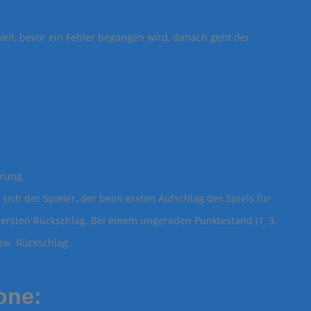
eit, bevor ein Fehler begangen wird, danach geht der
prung.
 sich der Spieler, der beim ersten Aufschlag des Spiels für
ersten Rückschlag. Bei einem ungeraden Punktestand (1, 3,
bzw. Rückschlag.
one: