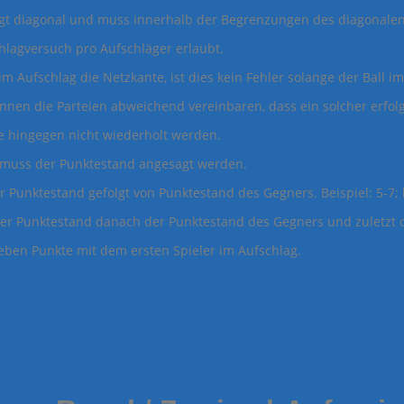
lgt diagonal und muss innerhalb der Begrenzungen des diagonalen
chlagversuch pro Aufschläger erlaubt.
im Aufschlag die Netzkante, ist dies kein Fehler solange der Ball im
nen die Parteien abweichend vereinbaren, dass ein solcher erfolgr
te hingegen nicht wiederholt werden.
 muss der Punktestand angesagt werden.
r Punktestand gefolgt von Punktestand des Gegners. Beispiel: 5-7;
r Punktestand danach der Punktestand des Gegners und zuletzt der 
ieben Punkte mit dem ersten Spieler im Aufschlag.