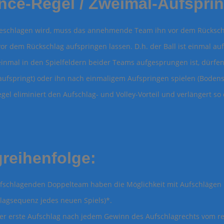
ce-Regel / Zweimal-Aufsprin
geschlagen wird, muss das annehmende Team ihn vor dem Rücksch
 vor dem Rückschlag aufspringen lassen. D.h. der Ball ist einmal 
inmal in den Spielfeldern beider Teams aufgesprungen ist, dürfe
 aufspringt) oder ihn nach einmaligem Aufspringen spielen (Bodens
el eliminiert den Aufschlag- und Volley-Vorteil und verlängert so 
reihenfolge:
ufschlagenden Doppelteam haben die Möglichkeit mit Aufschlägen P
lagsequenz jedes neuen Spiels)*.
der erste Aufschlag nach jedem Gewinn des Aufschlagrechts vom re