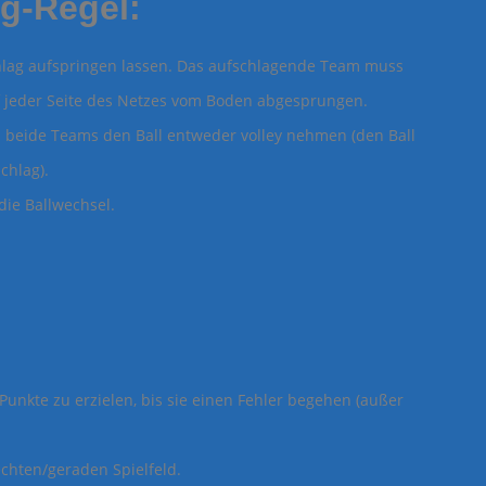
g-Regel:
lag aufspringen lassen. Das aufschlagende Team muss
auf jeder Seite des Netzes vom Boden abgesprungen.
n beide Teams den Ball entweder volley nehmen (den Ball
chlag).
die Ballwechsel.
unkte zu erzielen, bis sie einen Fehler begehen (außer
chten/geraden Spielfeld.