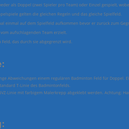
weder als Doppel (zwei Spieler pro Team) oder Einzel gespielt, wobe
pelspiele gelten die gleichen Regeln und das gleiche Spielfeld.
mal einmal auf dem Spielfeld aufkommen bevor er zurück zum Gegn
 vom aufschlagenden Team erzielt.
 Feld, das durch sie abgegrenzt wird.
e:
ringe Abweichungen einem regulären Badminton Feld für Doppel. Ein
Standard T-Linie des Badmintonfelds.
 NVZ-Linie mit farbigem Malerkrepp abgeklebt werden. Achtung: Ha
g: