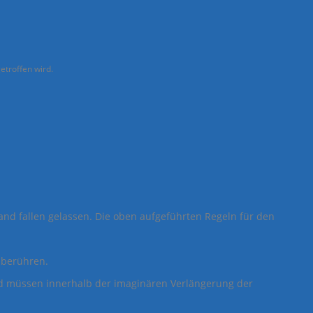
etroffen wird.
Hand fallen gelassen. Die oben aufgeführten Regeln für den
 berühren.
nd müssen innerhalb der imaginären Verlängerung der