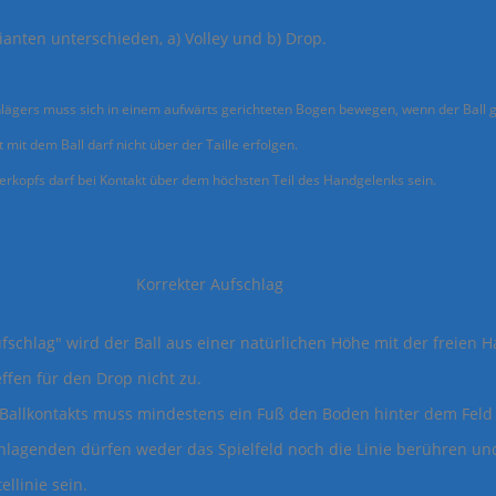
anten unterschieden, a) Volley und b) Drop.
ägers muss sich in einem aufwärts gerichteten Bogen bewegen, wenn der Ball g
mit dem Ball darf nicht über der Taille erfolgen.
gerkopfs darf bei Kontakt über dem höchsten Teil des Handgelenks sein.
hlag Korrekter Aufschlag
schlag" wird der Ball aus einer natürlichen Höhe mit der freien 
effen für den Drop nicht zu.
Ballkontakts muss mindestens ein Fuß den Boden hinter dem Feld
hlagenden dürfen weder das Spielfeld noch die Linie berühren u
ellinie sein.