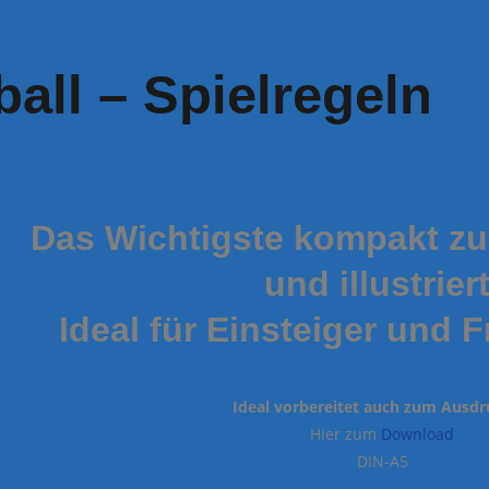
ball – Spielregeln
Das Wichtigste kompakt z
und illustriert
Ideal für Einsteiger und Fr
Ideal vorbereitet auch zum Ausd
Hier zum
Download
DIN-A5