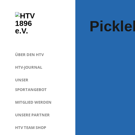
Pickle
ÜBER DEN HTV
HTV-JOURNAL
UNSER
SPORTANGEBOT
MITGLIED WERDEN
UNSERE PARTNER
HTV TEAM SHOP