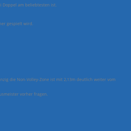
i Doppel am beliebtesten ist.
er gespielt wird.
zig die Non-Volley-Zone ist mit 2,13m deutlich weiter vom
usmeister vorher fragen.