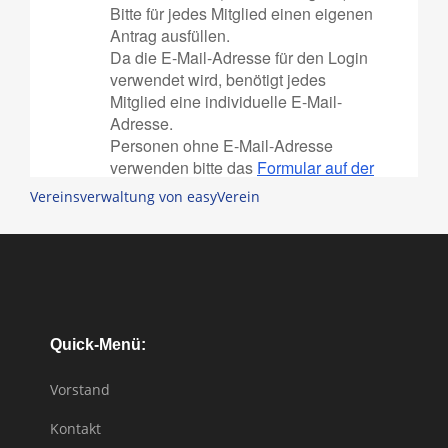
Vereinsverwaltung von easyVerein
Quick-Menü:
Vorstand
Kontakt