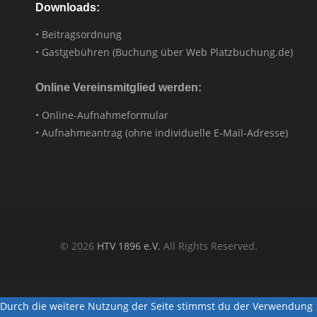
Downloads:
• Beitragsordnung
• Gastgebühren (Buchung über Web Platzbuchung.de)
Online Vereinsmitglied werden:
• Online-Aufnahmeformular
• Aufnahmeantrag (ohne individuelle E-Mail-Adresse)
© 2026
HTV 1896 e.V.
All Rights Reserved.
Durch die weitere Nutzung der Seite stimmst du der Verwendung