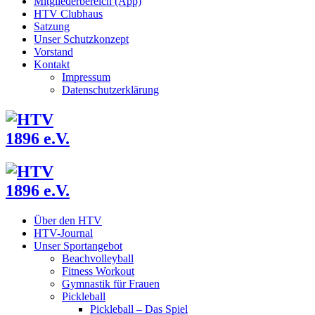
Mitgliederbereich (App)
HTV Clubhaus
Satzung
Unser Schutzkonzept
Vorstand
Kontakt
Impressum
Datenschutzerklärung
Über den HTV
HTV-Journal
Unser Sportangebot
Beachvolleyball
Fitness Workout
Gymnastik für Frauen
Pickleball
Pickleball – Das Spiel