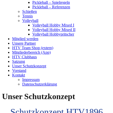
Pickleball – Spielregeln
Pickleball – Referenzen
Schießen
Tennis
Volleyball
Volleyball Hobby Mixed I
Volleyball Hobby Mixed II
Volleyball Hobbypritscher
Mitglied werden
Unsere Partner
HTV Team Shop (extern)
Mitgliederbereich (App)
HTV Clubhaus
Satzung
Unser Schutzkonzept
Vorstand
Kontakt
Impressum
Datenschutzerklärung
Unser Schutzkonzept
Schutzkonzept HTV1896