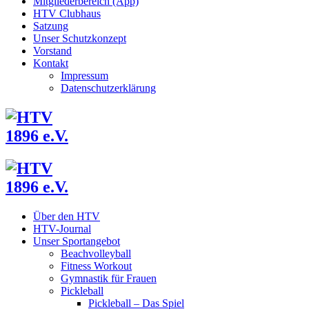
Mitgliederbereich (App)
HTV Clubhaus
Satzung
Unser Schutzkonzept
Vorstand
Kontakt
Impressum
Datenschutzerklärung
Über den HTV
HTV-Journal
Unser Sportangebot
Beachvolleyball
Fitness Workout
Gymnastik für Frauen
Pickleball
Pickleball – Das Spiel