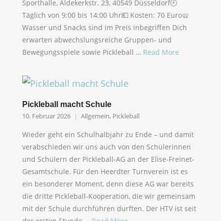
Sporthalle, Aldekerkstr. 23, 40549 Düsseldorf🕘
Täglich von 9:00 bis 14:00 Uhr💶 Kosten: 70 Euro🥨
Wasser und Snacks sind im Preis inbegriffen Dich
erwarten abwechslungsreiche Gruppen- und
Bewegungsspiele sowie Pickleball …
Read More
Pickleball macht Schule
10. Februar 2026
Allgemein
,
Pickleball
Wieder geht ein Schulhalbjahr zu Ende – und damit
verabschieden wir uns auch von den Schülerinnen
und Schülern der Pickleball-AG an der Elise-Freinet-
Gesamtschule. Für den Heerdter Turnverein ist es
ein besonderer Moment, denn diese AG war bereits
die dritte Pickleball-Kooperation, die wir gemeinsam
mit der Schule durchführen durften. Der HTV ist seit
der ersten Stunde …
Read More