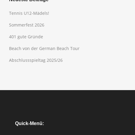
Tennis U12-Mädels!
Sommerfest 2026
401 gute Gründe
Beach von der German Beach Tour
Abschlussspieltag 2025/26
Quick-Menü: