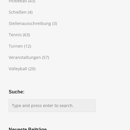
Pickleball
(43)
Schießen
(4)
Stellenausschreibung
(3)
Tennis
(63)
Turnen
(12)
Veranstaltungen
(57)
Volleyball
(20)
Suche:
Neueste Beiträge