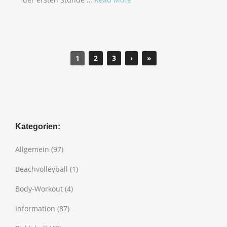
1
2
3
›
»
Kategorien:
Allgemein
(97)
Beachvolleyball
(1)
Body-Workout
(4)
Information
(87)