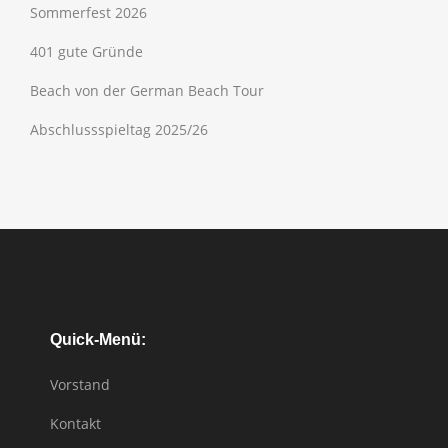
Sommerfest 2026
401 gute Gründe
Beach von der German Beach Tour
Abschlussspieltag 2025/26
Quick-Menü:
Vorstand
Kontakt