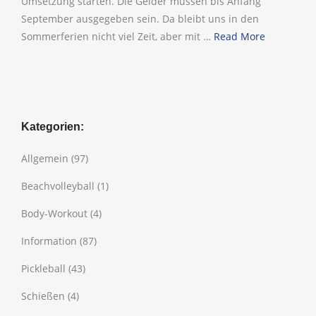
Umsetzung starten. Die Gelder müssen bis Anfang
September ausgegeben sein. Da bleibt uns in den
Sommerferien nicht viel Zeit, aber mit …
Read More
Kategorien:
Allgemein
(97)
Beachvolleyball
(1)
Body-Workout
(4)
Information
(87)
Pickleball
(43)
Schießen
(4)