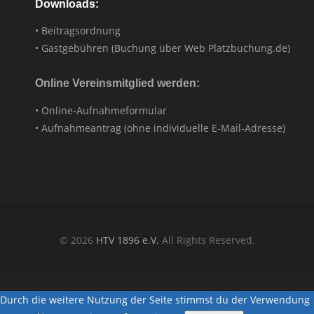
Downloads:
• Beitragsordnung
• Gastgebühren (Buchung über Web Platzbuchung.de)
Online Vereinsmitglied werden:
• Online-Aufnahmeformular
• Aufnahmeantrag (ohne individuelle E-Mail-Adresse)
© 2026
HTV 1896 e.V.
All Rights Reserved.
Durch die weitere Nutzung der Seite stimmst du der Verwendung