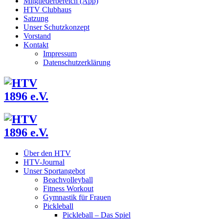
Mitgliederbereich (App)
HTV Clubhaus
Satzung
Unser Schutzkonzept
Vorstand
Kontakt
Impressum
Datenschutzerklärung
Über den HTV
HTV-Journal
Unser Sportangebot
Beachvolleyball
Fitness Workout
Gymnastik für Frauen
Pickleball
Pickleball – Das Spiel