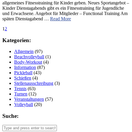
allgemeines Fitnesstraining für Kinder geben. Neues Sportangebot –
Kinder Dienstagabends gibt es ein Fitnesstraining für Jugendliche
und Erwachsene. Angebot für Mitglieder – Functional Training Am
späten Dienstagabend …
Read More
1
2
Kategorien:
Allgemein
(97)
Beachvolleyball
(1)
Body-Workout
(4)
Information
(87)
Pickleball
(43)
Schießen
(4)
Stellenausschreibung
(3)
Tennis
(63)
Turnen
(12)
Veranstaltungen
(57)
Volleyball
(20)
Suche: