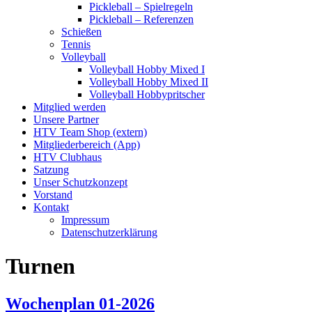
Pickleball – Spielregeln
Pickleball – Referenzen
Schießen
Tennis
Volleyball
Volleyball Hobby Mixed I
Volleyball Hobby Mixed II
Volleyball Hobbypritscher
Mitglied werden
Unsere Partner
HTV Team Shop (extern)
Mitgliederbereich (App)
HTV Clubhaus
Satzung
Unser Schutzkonzept
Vorstand
Kontakt
Impressum
Datenschutzerklärung
Turnen
Wochenplan 01-2026