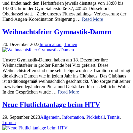
und findet nach den Herbstferien jeweils dienstags von 18:00 bis
19:00 Uhr in der Gym Salierstraße 37, 40545 Düsseldorf-
Oberkassel statt. Ziele unseres Fitnesstrainings: Verbesserung der
Hand-Augen-Koordination Steigerung …
Read More
Weihnachtsfeier Gymnastik-Damen
20. Dezember 2023
Information
,
Turnen
Unsere Gymnastik-Damen haben am 18. Dezember ihre
Weihnachtsfeier in großer Runde bei Vito gefeiert. Diese
Weihnachtstreffen sind eine sehr liebgewordene Tradition und bringt
die aktiven Damen wie in jedem Jahr ins Clubhaus. Das Clubhaus
ist traditionsgemäß weihnachtlich geschmückt. Vito sorgte mit seiner
inzwischen legänderen Pinsa und Getränken für das leibliche Wohl.
In den Gesprächen wurde …
Read More
Neue Flutlichtanlage beim HTV
29. September 2023
Allgemein
,
Information
,
Pickleball
,
Tennis
,
Turnen