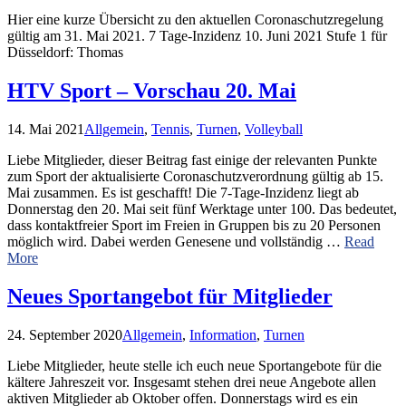
Hier eine kurze Übersicht zu den aktuellen Coronaschutzregelung
gültig am 31. Mai 2021. 7 Tage-Inzidenz 10. Juni 2021 Stufe 1 für
Düsseldorf: Thomas
HTV Sport – Vorschau 20. Mai
14. Mai 2021
Allgemein
,
Tennis
,
Turnen
,
Volleyball
Liebe Mitglieder, dieser Beitrag fast einige der relevanten Punkte
zum Sport der aktualisierte Coronaschutzverordnung gültig ab 15.
Mai zusammen. Es ist geschafft! Die 7-Tage-Inzidenz liegt ab
Donnerstag den 20. Mai seit fünf Werktage unter 100. Das bedeutet,
dass kontaktfreier Sport im Freien in Gruppen bis zu 20 Personen
möglich wird. Dabei werden Genesene und vollständig …
Read
More
Neues Sportangebot für Mitglieder
24. September 2020
Allgemein
,
Information
,
Turnen
Liebe Mitglieder, heute stelle ich euch neue Sportangebote für die
kältere Jahreszeit vor. Insgesamt stehen drei neue Angebote allen
aktiven Mitglieder ab Oktober offen. Donnerstags wird es ein