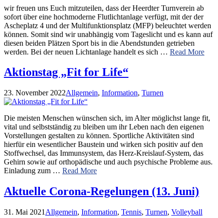
wir freuen uns Euch mitzuteilen, dass der Heerdter Turnverein ab
sofort über eine hochmoderne Flutlichtanlage verfügt, mit der der
Ascheplatz 4 und der Multifunktionsplatz (MFP) beleuchtet werden
können. Somit sind wir unabhängig vom Tageslicht und es kann auf
diesen beiden Plätzen Sport bis in die Abendstunden getrieben
werden. Bei der neuen Lichtanlage handelt es sich …
Read More
Aktionstag „Fit for Life“
23. November 2022
Allgemein
,
Information
,
Turnen
Die meisten Menschen wünschen sich, im Alter möglichst lange fit,
vital und selbstständig zu bleiben um ihr Leben nach den eigenen
Vorstellungen gestalten zu können. Sportliche Aktivitäten sind
hierfür ein wesentlicher Baustein und wirken sich positiv auf den
Stoffwechsel, das Immunsystem, das Herz-Kreislauf-System, das
Gehirn sowie auf orthopädische und auch psychische Probleme aus.
Einladung zum …
Read More
Aktuelle Corona-Regelungen (13. Juni)
31. Mai 2021
Allgemein
,
Information
,
Tennis
,
Turnen
,
Volleyball