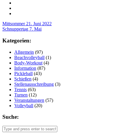
Post
Mittsommer 21. Juni 2022
Schnuppertag 7. Mai
navigation
Kategorien:
Allgemein
(97)
Beachvolleyball
(1)
Body-Workout
(4)
Information
(87)
Pickleball
(43)
Schießen
(4)
Stellenausschreibung
(3)
Tennis
(63)
Turnen
(12)
Veranstaltungen
(57)
Volleyball
(20)
Suche: