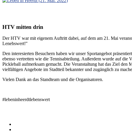
HTV mitten drin
Der HTV war mit eigenem Auftritt dabei, auf dem am 21. Mai veranst
Lenebswert!"
Den interesierten Besuchern haben wir unser Sportangebot präsenti
ebenso vertretten wie die Tennisabteilung. Außerdem wurde auf die V
Pickleball aufmerksam gemacht. Die Veranstaltung hat das Ziel den M
vielfältigen Angebote im Stadtteil bekannter und zugänglich zu mach
Vielen Dank an das Standteam und die Organisatoren.
#lebeninheerdtlebenswert