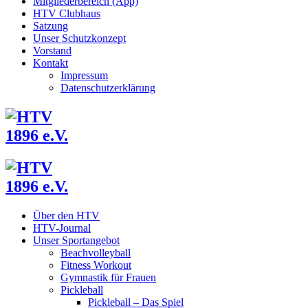
Mitgliederbereich (App)
HTV Clubhaus
Satzung
Unser Schutzkonzept
Vorstand
Kontakt
Impressum
Datenschutzerklärung
Über den HTV
HTV-Journal
Unser Sportangebot
Beachvolleyball
Fitness Workout
Gymnastik für Frauen
Pickleball
Pickleball – Das Spiel