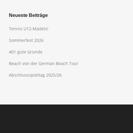
Neueste Beiträge
Tennis U12-Mädels!
Sommerfest 2026
401 gute Gründe
Beach von der German Beach Tour
Abschlussspieltag 2025/26