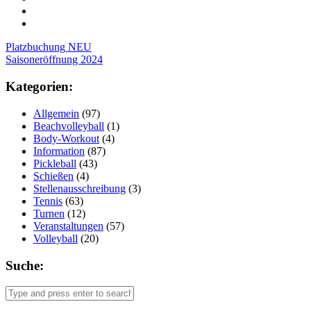
Post
Platzbuchung NEU
Saisoneröffnung 2024
navigation
Kategorien:
Allgemein
(97)
Beachvolleyball
(1)
Body-Workout
(4)
Information
(87)
Pickleball
(43)
Schießen
(4)
Stellenausschreibung
(3)
Tennis
(63)
Turnen
(12)
Veranstaltungen
(57)
Volleyball
(20)
Suche: