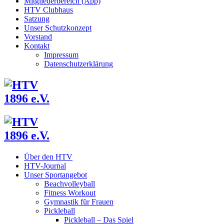
Mitgliederbereich (App)
HTV Clubhaus
Satzung
Unser Schutzkonzept
Vorstand
Kontakt
Impressum
Datenschutzerklärung
Über den HTV
HTV-Journal
Unser Sportangebot
Beachvolleyball
Fitness Workout
Gymnastik für Frauen
Pickleball
Pickleball – Das Spiel