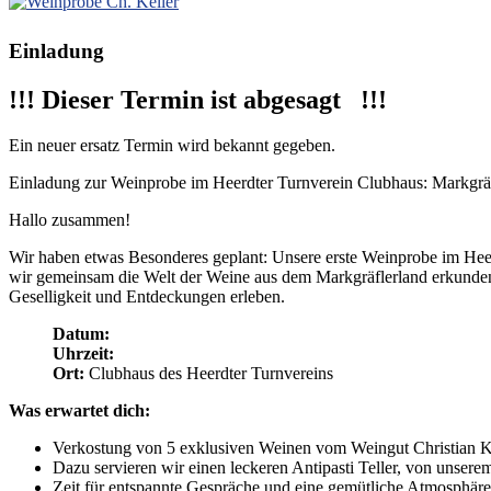
Einladung
!!! Dieser Termin ist abgesagt !!!
Ein neuer ersatz Termin wird bekannt gegeben.
Einladung zur Weinprobe im Heerdter Turnverein Clubhaus: Markgr
Hallo zusammen!
Wir haben etwas Besonderes geplant: Unsere erste Weinprobe im Hee
wir gemeinsam die Welt der Weine aus dem Markgräflerland erkunde
Geselligkeit und Entdeckungen erleben.
Datum:
Uhrzeit:
Ort:
Clubhaus des Heerdter Turnvereins
Was erwartet dich:
Verkostung von 5 exklusiven Weinen vom Weingut Christian Ke
Dazu servieren wir einen leckeren Antipasti Teller, von unserem
Zeit für entspannte Gespräche und eine gemütliche Atmosphäre