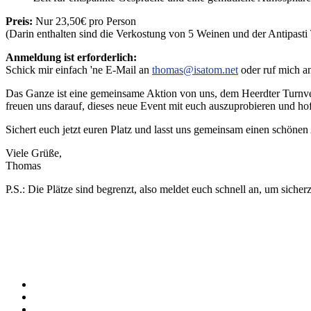
Preis:
Nur 23,50€ pro Person
(Darin enthalten sind die Verkostung von 5 Weinen und der Antipasti T
Anmeldung ist erforderlich:
Schick mir einfach 'ne E-Mail an
thomas@isatom.net
oder ruf mich a
Das Ganze ist eine gemeinsame Aktion von uns, dem Heerdter Turnve
freuen uns darauf, dieses neue Event mit euch auszuprobieren und hof
Sichert euch jetzt euren Platz und lasst uns gemeinsam einen schöne
Viele Grüße,
Thomas
P.S.: Die Plätze sind begrenzt, also meldet euch schnell an, um sicher