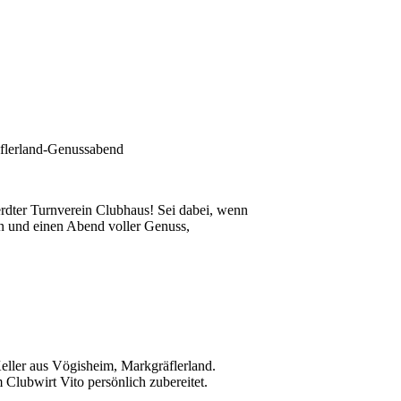
äflerland-Genussabend
rdter Turnverein Clubhaus! Sei dabei, wenn
n und einen Abend voller Genuss,
ller aus Vögisheim, Markgräflerland.
 Clubwirt Vito persönlich zubereitet.
.