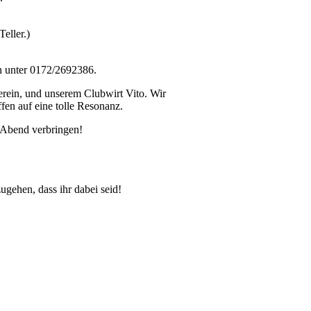
eller.)
n unter 0172/2692386.
rein, und unserem Clubwirt Vito. Wir
fen auf eine tolle Resonanz.
n Abend verbringen!
zugehen, dass ihr dabei seid!