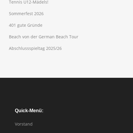
Tennis U12-Mädels!
Sommerfest 2026
401 gute Gründe
Beach von der German Beach Tour
Abschlussspieltag 2025/26
Quick-Menü:
Vorstand