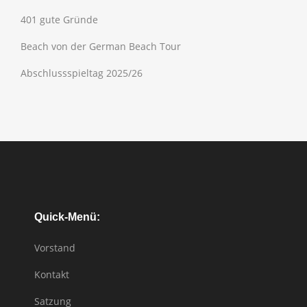
401 gute Gründe
Beach von der German Beach Tour
Abschlussspieltag 2025/26
Quick-Menü:
Vorstand
Kontakt
Satzung