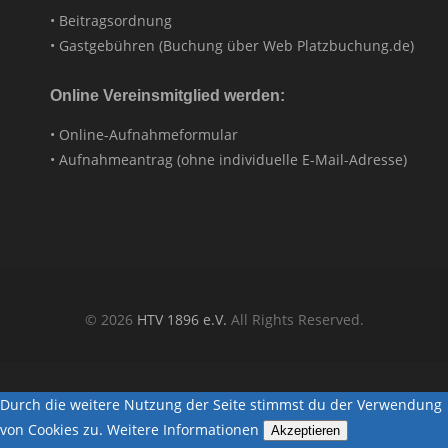
• Beitragsordnung
• Gastgebühren (Buchung über Web Platzbuchung.de)
Online Vereinsmitglied werden:
• Online-Aufnahmeformular
• Aufnahmeantrag (ohne individuelle E-Mail-Adresse)
© 2026
HTV 1896 e.V.
All Rights Reserved.
Durch die weitere Nutzung der Seite stimmst du der Verwendung
von Cookies zu.
Weitere Informationen
Akzeptieren