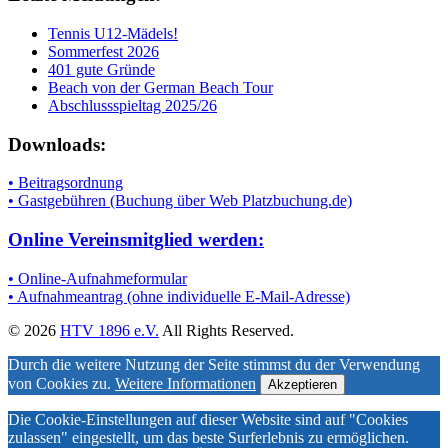
Tennis U12-Mädels!
Sommerfest 2026
401 gute Gründe
Beach von der German Beach Tour
Abschlussspieltag 2025/26
Downloads:
• Beitragsordnung
• Gastgebühren (Buchung über Web Platzbuchung.de)
Online Vereinsmitglied werden:
• Online-Aufnahmeformular
• Aufnahmeantrag (ohne individuelle E-Mail-Adresse)
© 2026
HTV 1896 e.V.
All Rights Reserved.
Durch die weitere Nutzung der Seite stimmst du der Verwendung
von Cookies zu.
Weitere Informationen
Akzeptieren
Die Cookie-Einstellungen auf dieser Website sind auf "Cookies
zulassen" eingestellt, um das beste Surferlebnis zu ermöglichen.