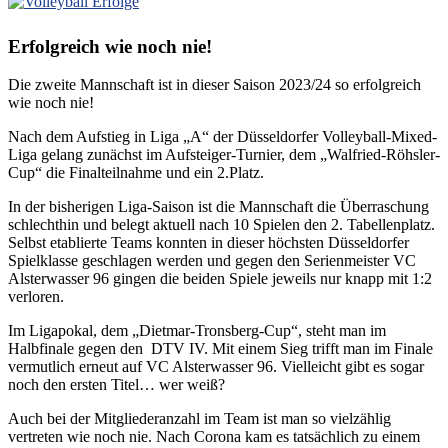
Erfolgreich wie noch nie!
Die zweite Mannschaft ist in dieser Saison 2023/24 so erfolgreich
wie noch nie!
Nach dem Aufstieg in Liga „A“ der Düsseldorfer Volleyball-Mixed-
Liga gelang zunächst im Aufsteiger-Turnier, dem „Walfried-Röhsler-
Cup“ die Finalteilnahme und ein 2.Platz.
In der bisherigen Liga-Saison ist die Mannschaft die Überraschung
schlechthin und belegt aktuell nach 10 Spielen den 2. Tabellenplatz.
Selbst etablierte Teams konnten in dieser höchsten Düsseldorfer
Spielklasse geschlagen werden und gegen den Serienmeister VC
Alsterwasser 96 gingen die beiden Spiele jeweils nur knapp mit 1:2
verloren.
Im Ligapokal, dem „Dietmar-Tronsberg-Cup“, steht man im
Halbfinale gegen den DTV IV. Mit einem Sieg trifft man im Finale
vermutlich erneut auf VC Alsterwasser 96. Vielleicht gibt es sogar
noch den ersten Titel… wer weiß?
Auch bei der Mitgliederanzahl im Team ist man so vielzählig
vertreten wie noch nie. Nach Corona kam es tatsächlich zu einem