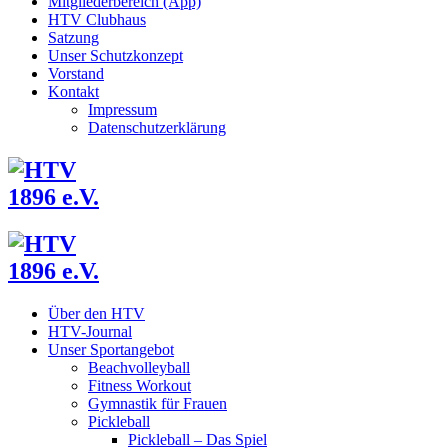
Mitgliederbereich (App)
HTV Clubhaus
Satzung
Unser Schutzkonzept
Vorstand
Kontakt
Impressum
Datenschutzerklärung
Über den HTV
HTV-Journal
Unser Sportangebot
Beachvolleyball
Fitness Workout
Gymnastik für Frauen
Pickleball
Pickleball – Das Spiel