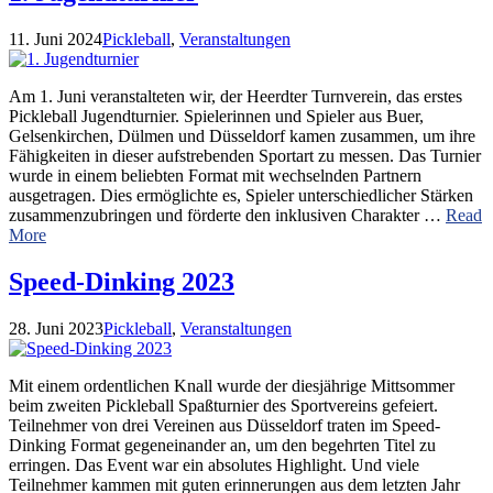
11. Juni 2024
Pickleball
,
Veranstaltungen
Am 1. Juni veranstalteten wir, der Heerdter Turnverein, das erstes
Pickleball Jugendturnier. Spielerinnen und Spieler aus Buer,
Gelsenkirchen, Dülmen und Düsseldorf kamen zusammen, um ihre
Fähigkeiten in dieser aufstrebenden Sportart zu messen. Das Turnier
wurde in einem beliebten Format mit wechselnden Partnern
ausgetragen. Dies ermöglichte es, Spieler unterschiedlicher Stärken
zusammenzubringen und förderte den inklusiven Charakter …
Read
More
Speed-Dinking 2023
28. Juni 2023
Pickleball
,
Veranstaltungen
Mit einem ordentlichen Knall wurde der diesjährige Mittsommer
beim zweiten Pickleball Spaßturnier des Sportvereins gefeiert.
Teilnehmer von drei Vereinen aus Düsseldorf traten im Speed-
Dinking Format gegeneinander an, um den begehrten Titel zu
erringen. Das Event war ein absolutes Highlight. Und viele
Teilnehmer kammen mit guten erinnerungen aus dem letzten Jahr