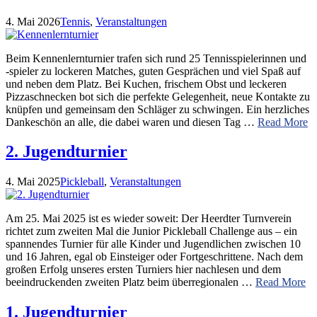
4. Mai 2026
Tennis
,
Veranstaltungen
Beim Kennenlernturnier trafen sich rund 25 Tennisspielerinnen und
-spieler zu lockeren Matches, guten Gesprächen und viel Spaß auf
und neben dem Platz. Bei Kuchen, frischem Obst und leckeren
Pizzaschnecken bot sich die perfekte Gelegenheit, neue Kontakte zu
knüpfen und gemeinsam den Schläger zu schwingen. Ein herzliches
Dankeschön an alle, die dabei waren und diesen Tag …
Read More
2. Jugendturnier
4. Mai 2025
Pickleball
,
Veranstaltungen
Am 25. Mai 2025 ist es wieder soweit: Der Heerdter Turnverein
richtet zum zweiten Mal die Junior Pickleball Challenge aus – ein
spannendes Turnier für alle Kinder und Jugendlichen zwischen 10
und 16 Jahren, egal ob Einsteiger oder Fortgeschrittene. Nach dem
großen Erfolg unseres ersten Turniers hier nachlesen und dem
beeindruckenden zweiten Platz beim überregionalen …
Read More
1. Jugendturnier