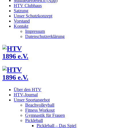
Mitgliederbereich (App)
HTV Clubhaus
Satzung
Unser Schutzkonzept
Vorstand
Kontakt
Impressum
Datenschutzerklärung
Über den HTV
HTV-Journal
Unser Sportangebot
Beachvolleyball
Fitness Workout
Gymnastik für Frauen
Pickleball
Pickleball – Das Spiel