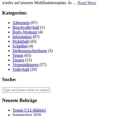
wieder auf unseren Multifunktionsplatz. In …
Read More
Kategorien:
Allgemein
(97)
Beachvolleyball
(1)
Body-Workout
(4)
Information
(87)
Pickleball
(43)
Schießen
(4)
Stellenausschreibung
(3)
Tennis
(63)
Turnen
(12)
Veranstaltungen
(57)
Volleyball
(20)
Suche:
Neueste Beiträge
Tennis U12-Mädels!
Sommerfest 2026