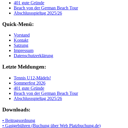
401 gute Gründe
Beach von der German Beach Tour
Abschlussspieltag 2025/26
Quick-Menü:
Vorstand
Kontakt
Satzung
Impressum
Datenschutzerklärung
Letzte Meldungen:
Tennis U12-Mädels!
Sommerfest 2026
401 gute Gründe
Beach von der German Beach Tour
Abschlussspieltag 2025/26
Downloads:
• Beitragsordnung
• Gastgebühren (Buchung über Web Platzbuchung.de)