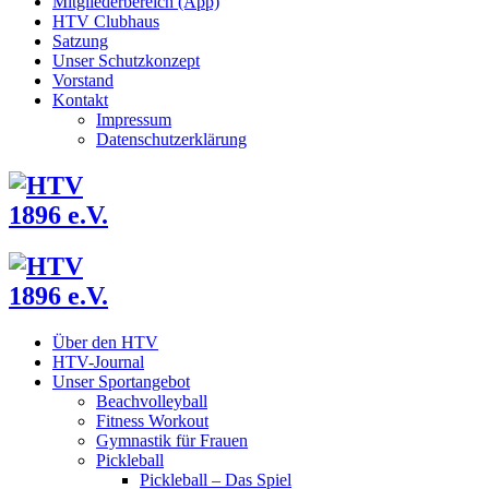
Mitgliederbereich (App)
HTV Clubhaus
Satzung
Unser Schutzkonzept
Vorstand
Kontakt
Impressum
Datenschutzerklärung
Über den HTV
HTV-Journal
Unser Sportangebot
Beachvolleyball
Fitness Workout
Gymnastik für Frauen
Pickleball
Pickleball – Das Spiel