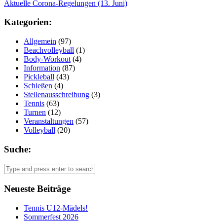
Aktuelle Corona-Regelungen (13. Juni)
navigation
Kategorien:
Allgemein
(97)
Beachvolleyball
(1)
Body-Workout
(4)
Information
(87)
Pickleball
(43)
Schießen
(4)
Stellenausschreibung
(3)
Tennis
(63)
Turnen
(12)
Veranstaltungen
(57)
Volleyball
(20)
Suche:
Neueste Beiträge
Tennis U12-Mädels!
Sommerfest 2026