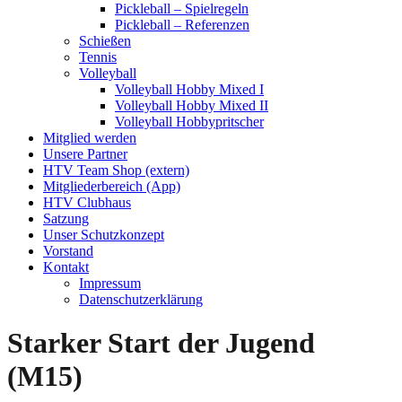
Pickleball – Spielregeln
Pickleball – Referenzen
Schießen
Tennis
Volleyball
Volleyball Hobby Mixed I
Volleyball Hobby Mixed II
Volleyball Hobbypritscher
Mitglied werden
Unsere Partner
HTV Team Shop (extern)
Mitgliederbereich (App)
HTV Clubhaus
Satzung
Unser Schutzkonzept
Vorstand
Kontakt
Impressum
Datenschutzerklärung
Starker Start der Jugend
(M15)