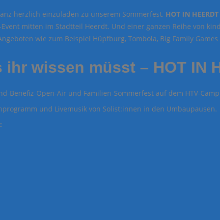
ganz herzlich einzuladen zu unserem Sommerfest,
HOT IN HEERDT 
Event mitten im Stadtteil Heerdt. Und einer ganzen Reihe von kin
Angeboten wie zum Beispiel Hüpfburg, Tombola, Big Family Games
s ihr wissen müsst – HOT IN
d-Benefiz-Open-Air und Familien-Sommerfest auf dem HTV-Campu
programm und Livemusik von Solist:innen in den Umbaupausen.
: