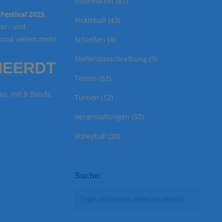
Information
(87)
Festival 2025
,
Pickleball
(43)
der- und
 und vielem mehr.
Schießen
(4)
Stellenausschreibung
(3)
 HEERDT
Tennis
(63)
s, mit 8 Bands,
Turnen
(12)
Veranstaltungen
(57)
Volleyball
(20)
Suche: