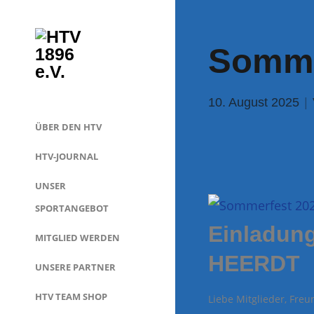
Somme
10. August 2025
ÜBER DEN HTV
HTV-JOURNAL
UNSER
SPORTANGEBOT
Einladun
MITGLIED WERDEN
HEERDT
UNSERE PARTNER
HTV TEAM SHOP
Liebe Mitglieder, Fre