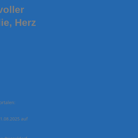
oller
ie, Herz
ortalen:
1.08.2025 auf