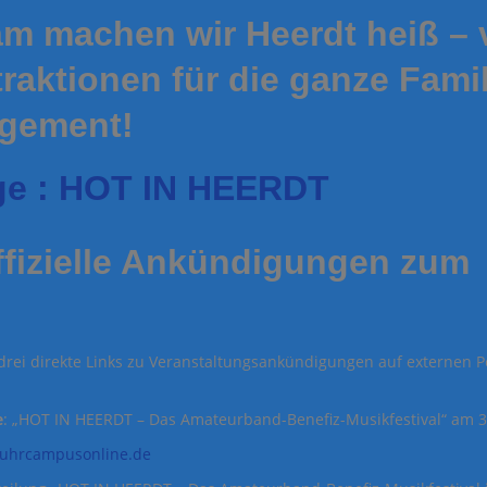
 machen wir Heerdt heiß – v
traktionen für die ganze Famil
gement!
ge : HOT IN HEERDT
ffizielle Ankündigungen zum
 drei direkte Links zu Veranstaltungsankündigungen auf externen P
e
: „HOT IN HEERDT – Das Amateurband-Benefiz-Musikfestival“ am 3
ruhrcampusonline.de