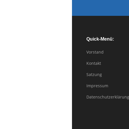
naviga
Quick-Menü:
Vorstand
Kontakt
Satzung
Impressum
Datenschutzerklärun