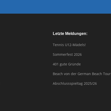
tion
Letzte Meldungen:
Tennis U12-Mädels!
Sommerfest 2026
401 gute Gründe
Beach von der German Beach Tour
g
Abschlussspieltag 2025/26