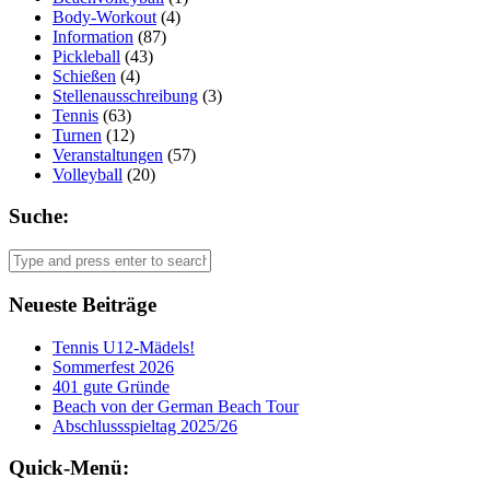
Body-Workout
(4)
Information
(87)
Pickleball
(43)
Schießen
(4)
Stellenausschreibung
(3)
Tennis
(63)
Turnen
(12)
Veranstaltungen
(57)
Volleyball
(20)
Suche:
Neueste Beiträge
Tennis U12-Mädels!
Sommerfest 2026
401 gute Gründe
Beach von der German Beach Tour
Abschlussspieltag 2025/26
Quick-Menü: