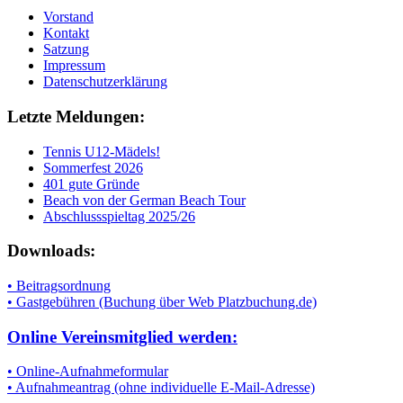
Vorstand
Kontakt
Satzung
Impressum
Datenschutzerklärung
Letzte Meldungen:
Tennis U12-Mädels!
Sommerfest 2026
401 gute Gründe
Beach von der German Beach Tour
Abschlussspieltag 2025/26
Downloads:
• Beitragsordnung
• Gastgebühren (Buchung über Web Platzbuchung.de)
Online Vereinsmitglied werden:
• Online-Aufnahmeformular
• Aufnahmeantrag (ohne individuelle E-Mail-Adresse)