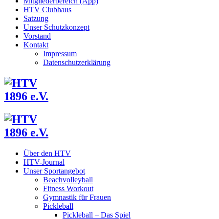
Mitgliederbereich (App)
HTV Clubhaus
Satzung
Unser Schutzkonzept
Vorstand
Kontakt
Impressum
Datenschutzerklärung
Über den HTV
HTV-Journal
Unser Sportangebot
Beachvolleyball
Fitness Workout
Gymnastik für Frauen
Pickleball
Pickleball – Das Spiel