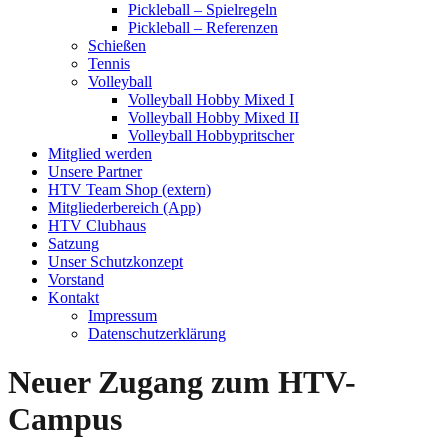
Pickleball – Spielregeln
Pickleball – Referenzen
Schießen
Tennis
Volleyball
Volleyball Hobby Mixed I
Volleyball Hobby Mixed II
Volleyball Hobbypritscher
Mitglied werden
Unsere Partner
HTV Team Shop (extern)
Mitgliederbereich (App)
HTV Clubhaus
Satzung
Unser Schutzkonzept
Vorstand
Kontakt
Impressum
Datenschutzerklärung
Neuer Zugang zum HTV-
Campus