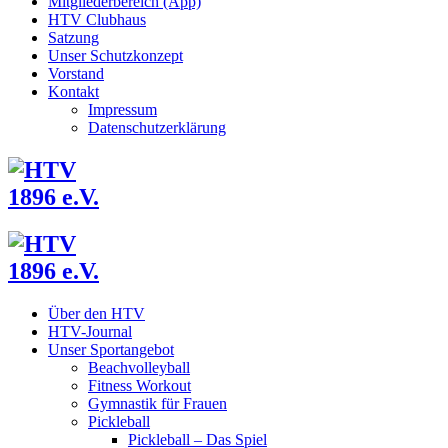
Mitgliederbereich (App)
HTV Clubhaus
Satzung
Unser Schutzkonzept
Vorstand
Kontakt
Impressum
Datenschutzerklärung
Über den HTV
HTV-Journal
Unser Sportangebot
Beachvolleyball
Fitness Workout
Gymnastik für Frauen
Pickleball
Pickleball – Das Spiel