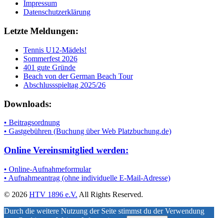
Impressum
Datenschutzerklärung
Letzte Meldungen:
Tennis U12-Mädels!
Sommerfest 2026
401 gute Gründe
Beach von der German Beach Tour
Abschlussspieltag 2025/26
Downloads:
• Beitragsordnung
• Gastgebühren (Buchung über Web Platzbuchung.de)
Online Vereinsmitglied werden:
• Online-Aufnahmeformular
• Aufnahmeantrag (ohne individuelle E-Mail-Adresse)
© 2026
HTV 1896 e.V.
All Rights Reserved.
Durch die weitere Nutzung der Seite stimmst du der Verwendung