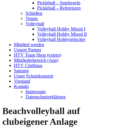
Pickleball – Spielregeln
Pickleball – Referenzen
Schießen
Tennis
Volleyball
Volleyball Hobby Mixed I
Volleyball Hobby Mixed II
Volleyball Hobbypritscher
Mitglied werden
Unsere Partner
HTV Team Shop (extern)
Mitgliederbereich (App)
HTV Clubhaus
Satzung
Unser Schutzkonzept
Vorstand
Kontakt
Impressum
Datenschutzerklärung
Beachvolleyball auf
clubeigener Anlage