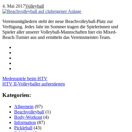
4. Mai 2017
Volleyball
Vereinsmitgliedern steht der neue Beachvolleyball-Platz zur
Verfügung. Jedes Jahr im Sommer tragen die Spielerinnen und
Spieler aller unserer Volleyball-Mannschaften hier ein Mixed-
Beach-Turnier aus und ermitteln das Vereinsmeister-Team.
Post
Medenspiele beim HTV
HTV II-Volleyballer aufgestiegen
navigation
Kategorien:
Allgemein
(97)
Beachvolleyball
(1)
Body-Workout
(4)
Information
(87)
Pickleball
(43)