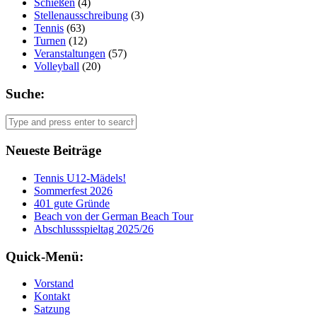
Schießen
(4)
Stellenausschreibung
(3)
Tennis
(63)
Turnen
(12)
Veranstaltungen
(57)
Volleyball
(20)
Suche:
Neueste Beiträge
Tennis U12-Mädels!
Sommerfest 2026
401 gute Gründe
Beach von der German Beach Tour
Abschlussspieltag 2025/26
Quick-Menü:
Vorstand
Kontakt
Satzung