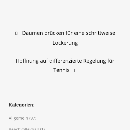
Post
Daumen drücken für eine schrittweise
navigation
Lockerung
Hoffnung auf differenzierte Regelung für
Tennis
Kategorien:
Allgemein
(97)
Beachvolleyball
(1)