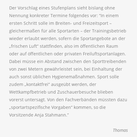
Der Vorschlag eines Stufenplans sieht bislang ohne
Nennung konkreter Termine folgendes vor: “In einem
ersten Schritt solle im Breiten- und Freizeitsport –
gleichermaßen für alle Sportarten – der Trainingsbetrieb
wieder erlaubt werden, sofern die Sportangebote an der
„frischen Luft“ stattfinden, also im öffentlichen Raum
oder auf öffentlichen oder privaten Freiluftsportanlagen.
Dabei müsse ein Abstand zwischen den Sporttreibenden
von zwei Metern gewährleistet sein, bei Einhaltung der
auch sonst üblichen Hygienemaßnahmen. Sport solle
zudem „kontaktfrei“ ausgeübt werden, der
Wettkampfbetrieb und Zuschauerbesuche blieben
vorerst untersagt. Von den Fachverbänden müssten dazu
„sportartspezifische Vorgaben“ kommen, so die
Vorsitzende Anja Stahmann.”
Thomas