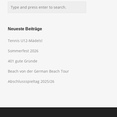
Neueste Beiträge
Tennis U12-Mädels!
Sommerfest 2026
401 gute Gründe
Beach von der German Beach Tour
Abschlussspieltag 2025/26