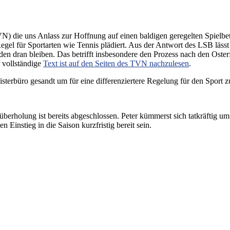
N) die uns Anlass zur Hoffnung auf einen baldigen geregelten Spielbet
egel für Sportarten wie Tennis plädiert. Aus der Antwort des LSB läs
erden dran bleiben. Das betrifft insbesondere den Prozess nach den Oste
 vollständige
Text ist auf den Seiten des TVN nachzulesen
.
sterbüro gesandt um für eine differenziertere Regelung für den Sport 
überholung ist bereits abgeschlossen. Peter kümmerst sich tatkräftig um
n Einstieg in die Saison kurzfristig bereit sein.