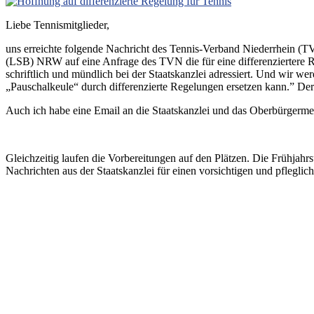
Liebe Tennismitglieder,
uns erreichte folgende Nachricht des Tennis-Verband Niederrhein (TV
(LSB) NRW auf eine Anfrage des TVN die für eine differenziertere R
schriftlich und mündlich bei der Staatskanzlei adressiert. Und wir w
„Pauschalkeule“ durch differenzierte Regelungen ersetzen kann.” Der
Auch ich habe eine Email an die Staatskanzlei und das Oberbürgermei
Gleichzeitig laufen die Vorbereitungen auf den Plätzen. Die Frühjahrs
Nachrichten aus der Staatskanzlei für einen vorsichtigen und pflegliche