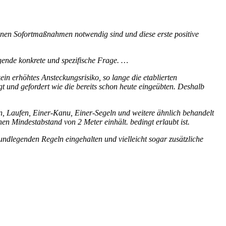
fenen Sofortmaßnahmen notwendig sind und diese erste positive
lgende konkrete und spezifische Frage. …
ein erhöhtes Ansteckungsrisiko, so lange die etablierten
t und gefordert wie die bereits schon heute eingeübten. Deshalb
len, Laufen, Einer-Kanu, Einer-Segeln und weitere ähnlich behandelt
nen Mindestabstand von 2 Meter einhält. bedingt erlaubt ist.
dlegenden Regeln eingehalten und vielleicht sogar zusätzliche