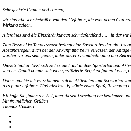
Sehr geehrte Damen und Herren,
wir sind alle sehr betroffen von den Gefahren, die vom neuen Corona
Wirkung zeigen.
Allerdings sind die Einschränkungen sehr tiefgreifend …. , in der wi
Zum Beispiel ist Tennis systembedingt eine Sportart bei der ein Absta
Abstandsregeln auch bei der Ankunft und beim Verlassen der Anlage e
würden wir uns sehr freuen, unter dieser Grundbedingung den Betr
Diese Situation lässt sich sicher auch auf andere Sportarten und Akt
werden. Damit könnte sich eine spezifizierte Regel einführen lassen,
Daher möchte ich vorschlagen, solche Aktivitäten und Sportarten vo
Akzeptanz erfahren. Und gleichzeitig würde etwas Spaß, Bewegung 
Ich hoffe Sie finden die Zeit, über diesen Vorschlag nachzudenken un
Mit freundlichen Grüßen
Thomas Hellstern