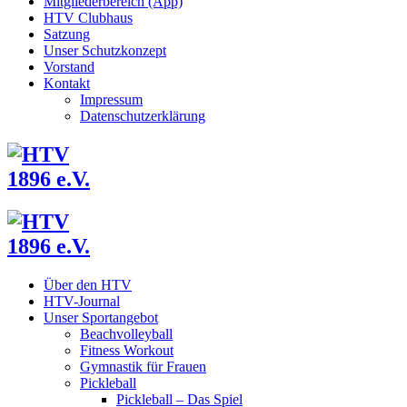
Mitgliederbereich (App)
HTV Clubhaus
Satzung
Unser Schutzkonzept
Vorstand
Kontakt
Impressum
Datenschutzerklärung
Über den HTV
HTV-Journal
Unser Sportangebot
Beachvolleyball
Fitness Workout
Gymnastik für Frauen
Pickleball
Pickleball – Das Spiel