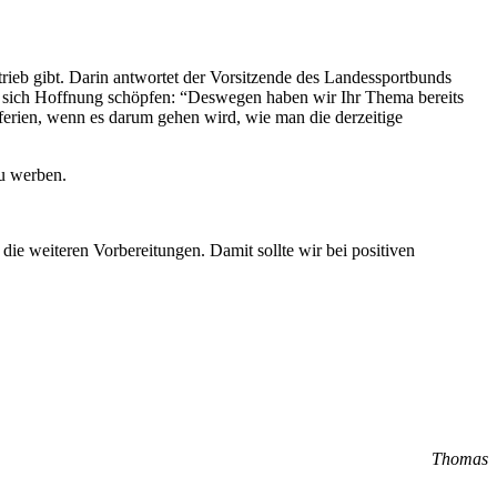
rieb gibt. Darin antwortet der Vorsitzende des Landessportbunds
st sich Hoffnung schöpfen: “Deswegen haben wir Ihr Thema bereits
rferien, wenn es darum gehen wird, wie man die derzeitige
zu werben.
 die weiteren Vorbereitungen. Damit sollte wir bei positiven
Thomas