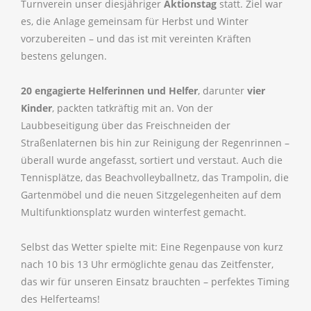
Turnverein unser diesjähriger
Aktionstag
statt. Ziel war
es, die Anlage gemeinsam für Herbst und Winter
vorzubereiten – und das ist mit vereinten Kräften
bestens gelungen.
20 engagierte Helferinnen und Helfer
, darunter
vier
Kinder
, packten tatkräftig mit an. Von der
Laubbeseitigung über das Freischneiden der
Straßenlaternen bis hin zur Reinigung der Regenrinnen –
überall wurde angefasst, sortiert und verstaut. Auch die
Tennisplätze, das Beachvolleyballnetz, das Trampolin, die
Gartenmöbel und die neuen Sitzgelegenheiten auf dem
Multifunktionsplatz wurden winterfest gemacht.
Selbst das Wetter spielte mit: Eine Regenpause von kurz
nach 10 bis 13 Uhr ermöglichte genau das Zeitfenster,
das wir für unseren Einsatz brauchten – perfektes Timing
des Helferteams!