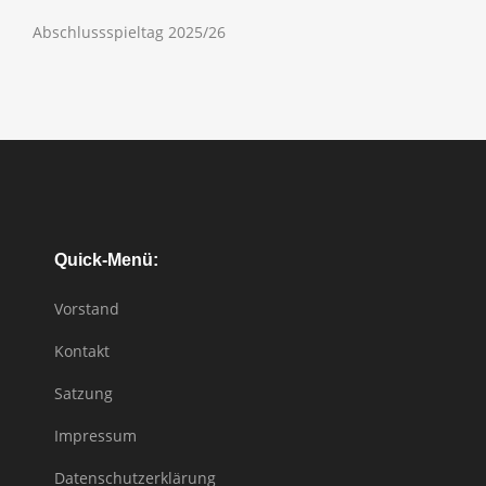
Abschlussspieltag 2025/26
Quick-Menü:
Vorstand
Kontakt
Satzung
Impressum
Datenschutzerklärung