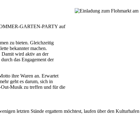
Motto SOMMER-GARTEN-PARTY auf
men zu bieten. Gleichzeitig
lette bekannter machen.
r. Damit wird aktiv an der
nd durch das Engagement der
Motto ihre Waren an. Erwartet
mehr geht es darum, sich in
Out-Musik zu treffen und für die
enigen letzten Stände ergattern möchtest, laufen über den Kulturhafen