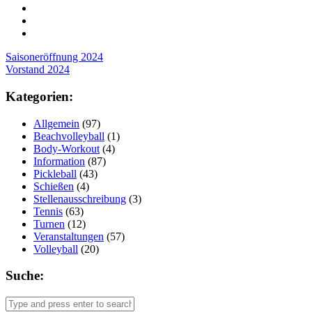
Post
Saisoneröffnung 2024
Vorstand 2024
navigation
Kategorien:
Allgemein
(97)
Beachvolleyball
(1)
Body-Workout
(4)
Information
(87)
Pickleball
(43)
Schießen
(4)
Stellenausschreibung
(3)
Tennis
(63)
Turnen
(12)
Veranstaltungen
(57)
Volleyball
(20)
Suche: