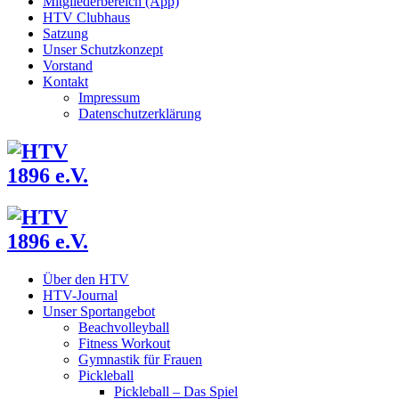
Mitgliederbereich (App)
HTV Clubhaus
Satzung
Unser Schutzkonzept
Vorstand
Kontakt
Impressum
Datenschutzerklärung
Über den HTV
HTV-Journal
Unser Sportangebot
Beachvolleyball
Fitness Workout
Gymnastik für Frauen
Pickleball
Pickleball – Das Spiel