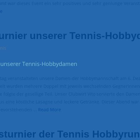
mt war dieses Event ein sehr positives und sehr genlunge Veranst
e
turnier unserer Tennis-Hobb
nis
tag veranstalteten unsere Damen-der Hobbymannschaft am 6. De
ielt wurden mehrere Doppel mit jeweils wechselnden Gegnerinnen
 folgte der gesellige Teil. Unser Clubwirt Vito servierte den Damen
 eine köstliche Lasagne und leckere Getränke. Dieser Abend war
 bevorstehenden …
Read More
turnier der Tennis Hobbyru