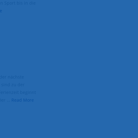
 Sport bis in die
e
nder nächste
 sind zu der
erienzeit beginnt
 Der …
Read More