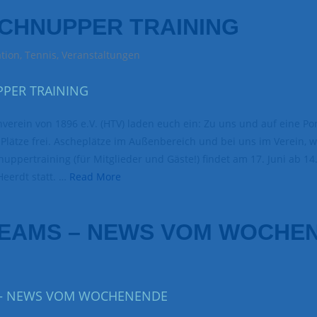
SCHNUPPER TRAINING
tion
,
Tennis
,
Veranstaltungen
verein von 1896 e.V. (HTV) laden euch ein: Zu uns und auf eine Por
Plätze frei. Ascheplätze im Außenbereich und bei uns im Verein,
uppertraining (für Mitglieder und Gäste!) findet am 17. Juni ab 14
Heerdt statt. …
Read More
TEAMS – NEWS VOM WOCHE
s