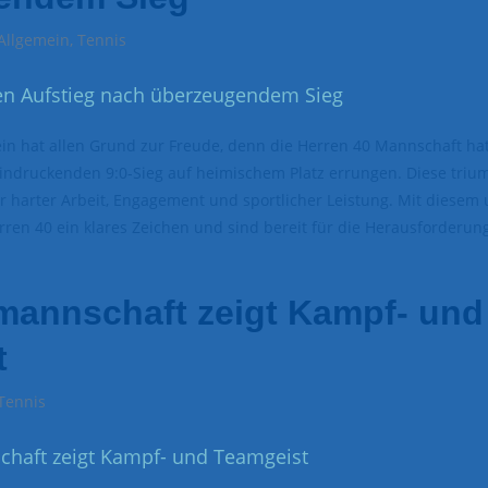
Allgemein
,
Tennis
in hat allen Grund zur Freude, denn die Herren 40 Mannschaft hat
ndruckenden 9:0-Sieg auf heimischem Platz errungen. Diese triu
ler harter Arbeit, Engagement und sportlicher Leistung. Mit diese
erren 40 ein klares Zeichen und sind bereit für die Herausforderu
annschaft zeigt Kampf- und
t
Tennis