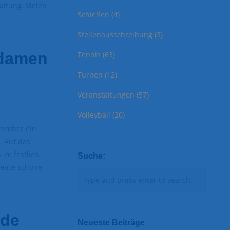
altung. Vielen
Schießen
(4)
Stellenausschreibung
(3)
ydamen
Tennis
(63)
Turnen
(12)
Veranstaltungen
(57)
Volleyball
(20)
zember ein
. Auf das
 im festlich
Suche:
 eine schöne
nde
Neueste Beiträge