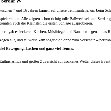
 Serdar 🎾
zwischen 7 und 16 Jahren kamen auf unsere Tennisanlage, um beim Schn
pieler:innen. Alle zeigten schon richtig tolle Ballwechsel, und Serda
onnten auch die Kleinsten die ersten Schläge ausprobieren.
ltern gab es leckeren Kuchen, Müsliriegel und Bananen – genau das Rich
 Regen auf, und teilweise kam sogar die Sonne zum Vorschein – perfekte
viel
Bewegung, Lachen
und
ganz viel Tennis
.
Enthusiasmus und großer Zuversicht auf trockenes Wetter dieses Event 