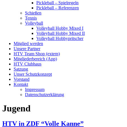
Pickleball – Spielregeln
Pickleball – Referenzen
Schießen
Tennis
Volleyball
Volleyball Hobby Mixed I
Volleyball Hobby Mixed II
Volleyball Hobbypritscher
Mitglied werden
Unsere Partner
HTV Team Shop (extern)
Mitgliederbereich (App)
HTV Clubhaus
Satzung
Unser Schutzkonzept
Vorstand
Kontakt
Impressum
Datenschutzerklärung
Jugend
HTV in ZDF “Volle Kanne”