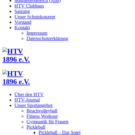
Mitgliederbereich (App)
HTV Clubhaus
Satzung
Unser Schutzkonzept
Vorstand
Kontakt
Impressum
Datenschutzerklärung
Über den HTV
HTV-Journal
Unser Sportangebot
Beachvolleyball
Fitness Workout
Gymnastik für Frauen
Pickleball
Pickleball – Das Spiel