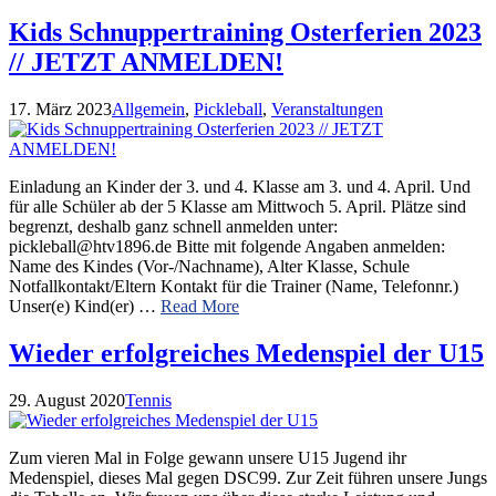
Kids Schnuppertraining Osterferien 2023
// JETZT ANMELDEN!
17. März 2023
Allgemein
,
Pickleball
,
Veranstaltungen
Einladung an Kinder der 3. und 4. Klasse am 3. und 4. April. Und
für alle Schüler ab der 5 Klasse am Mittwoch 5. April. Plätze sind
begrenzt, deshalb ganz schnell anmelden unter:
pickleball@htv1896.de Bitte mit folgende Angaben anmelden:
Name des Kindes (Vor-/Nachname), Alter Klasse, Schule
Notfallkontakt/Eltern Kontakt für die Trainer (Name, Telefonnr.)
Unser(e) Kind(er) …
Read More
Wieder erfolgreiches Medenspiel der U15
29. August 2020
Tennis
Zum vieren Mal in Folge gewann unsere U15 Jugend ihr
Medenspiel, dieses Mal gegen DSC99. Zur Zeit führen unsere Jungs