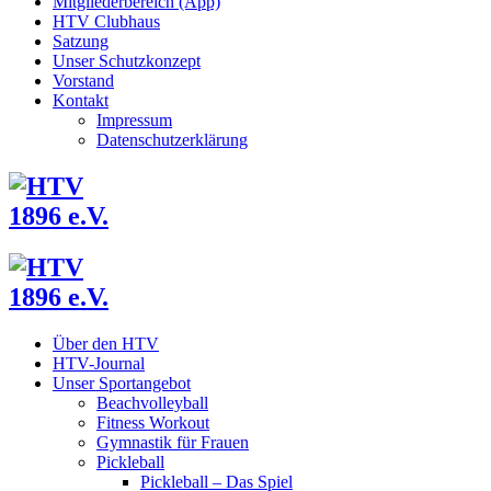
Mitgliederbereich (App)
HTV Clubhaus
Satzung
Unser Schutzkonzept
Vorstand
Kontakt
Impressum
Datenschutzerklärung
Über den HTV
HTV-Journal
Unser Sportangebot
Beachvolleyball
Fitness Workout
Gymnastik für Frauen
Pickleball
Pickleball – Das Spiel