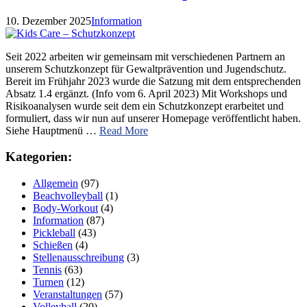
10. Dezember 2025
Information
Seit 2022 arbeiten wir gemeinsam mit verschiedenen Partnern an
unserem Schutzkonzept für Gewaltprävention und Jugendschutz.
Bereit im Frühjahr 2023 wurde die Satzung mit dem entsprechenden
Absatz 1.4 ergänzt. (Info vom 6. April 2023) Mit Workshops und
Risikoanalysen wurde seit dem ein Schutzkonzept erarbeitet und
formuliert, dass wir nun auf unserer Homepage veröffentlicht haben.
Siehe Hauptmenü …
Read More
Kategorien:
Allgemein
(97)
Beachvolleyball
(1)
Body-Workout
(4)
Information
(87)
Pickleball
(43)
Schießen
(4)
Stellenausschreibung
(3)
Tennis
(63)
Turnen
(12)
Veranstaltungen
(57)
Volleyball
(20)