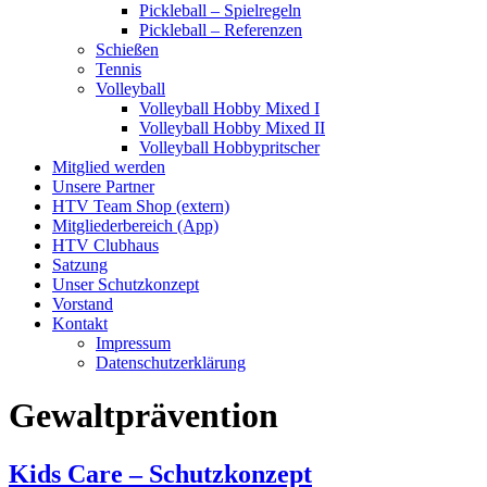
Pickleball – Spielregeln
Pickleball – Referenzen
Schießen
Tennis
Volleyball
Volleyball Hobby Mixed I
Volleyball Hobby Mixed II
Volleyball Hobbypritscher
Mitglied werden
Unsere Partner
HTV Team Shop (extern)
Mitgliederbereich (App)
HTV Clubhaus
Satzung
Unser Schutzkonzept
Vorstand
Kontakt
Impressum
Datenschutzerklärung
Gewaltprävention
Kids Care – Schutzkonzept