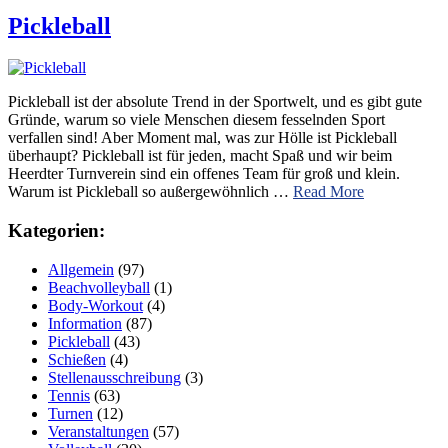
Pickleball
Pickleball ist der absolute Trend in der Sportwelt, und es gibt gute
Gründe, warum so viele Menschen diesem fesselnden Sport
verfallen sind! Aber Moment mal, was zur Hölle ist Pickleball
überhaupt? Pickleball ist für jeden, macht Spaß und wir beim
Heerdter Turnverein sind ein offenes Team für groß und klein.
Warum ist Pickleball so außergewöhnlich …
Read More
Kategorien:
Allgemein
(97)
Beachvolleyball
(1)
Body-Workout
(4)
Information
(87)
Pickleball
(43)
Schießen
(4)
Stellenausschreibung
(3)
Tennis
(63)
Turnen
(12)
Veranstaltungen
(57)