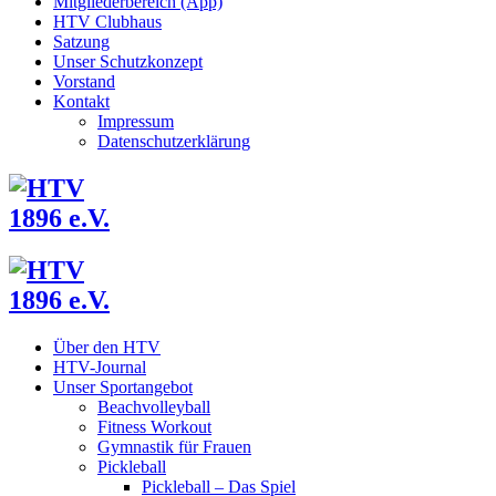
Mitgliederbereich (App)
HTV Clubhaus
Satzung
Unser Schutzkonzept
Vorstand
Kontakt
Impressum
Datenschutzerklärung
Über den HTV
HTV-Journal
Unser Sportangebot
Beachvolleyball
Fitness Workout
Gymnastik für Frauen
Pickleball
Pickleball – Das Spiel