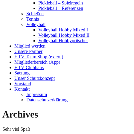
Pickleball – Spielregeln
Pickleball – Referenzen
Schießen
Tennis
Volleyball
Volleyball Hobby Mixed I
Volleyball Hobby Mixed II
Volleyball Hobbypritscher
Mitglied werden
Unsere Partner
HTV Team Shop (extern)
Mitgliederbereich (App)
HTV Clubhaus
Satzung
Unser Schutzkonzept
Vorstand
Kontakt
Impressum
Datenschutzerklärung
Archives
Sehr viel Spaß