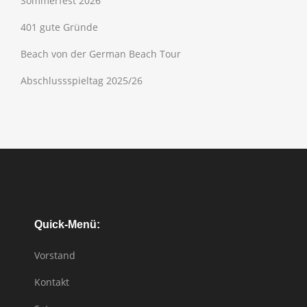
Sommerfest 2026
401 gute Gründe
Beach von der German Beach Tour
Abschlussspieltag 2025/26
Quick-Menü:
Vorstand
Kontakt