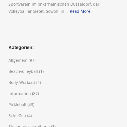
Sportverein im linksrheinischen Düsseldorf, der
Volleyball anbietet. Sowohl in …
Read More
Kategorien:
Allgemein
(97)
Beachvolleyball
(1)
Body-Workout
(4)
Information
(87)
Pickleball
(43)
Schießen
(4)
Stellenausschreibung
(3)