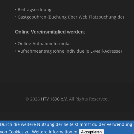
• Beitragsordnung
• Gastgebühren (Buchung über Web Platzbuchung.de)
Online Vereinsmitglied werden:
• Online-Aufnahmeformular
• Aufnahmeantrag (ohne individuelle E-Mail-Adresse)
© 2026
HTV 1896 e.V.
All Rights Reserved.
Durch die weitere Nutzung der Seite stimmst du der Verwendung
von Cookies zu.
Weitere Informationen
Akzeptieren