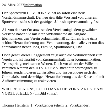
24. März 2023
Information
Der Sportverein HTV 1896 e.V. hat ab sofort eine neue
Vorstandsmannschaft. Der neu gewählte Vorstand von unserem
Sportverein steht seit der gestrigen Jahreshauptversammlung fest.
Als von den vor Ort anwesenden Vereinsmitgliedern gewählter
Vorstand haben Sie mit ihrer Amtsannahme die Aufgabe
übernommen, den Verein ordnungsgemäß zu führen. Eine ganz
schöne Herausforderung und Verantwortung, denn alle vier tun dies
ehrenamtlich neben Jobs, Familie, Sporthobbies, usw.
Doch genau dieses Engagement zeigt auch die Verbundenheit zum
Verein und ist geprägt von Zusammenhalt, guter Kommunikation,
Teamspirit, gemeinsamen Werten. Doch vor allem: der Wille, mit
vereinten Kräften den HTV 1896 e.V. nicht nur bestmöglich zu
führen, sondern diesen zu gestalten und, insbesondere nach der
Coronakrise und derzeitigen Herausforderung aus der Krise und mit
Aufbruchsstimmung zu reaktivieren.
WIR FREUEN UNS, EUCH DAS NEUE VORSTANDSTEAM
VORZUSTELLEN (im Bild v.l.n.r.):
Thomas Hellstern, 1. Vorsitzender (ehem. 2. Vorsitzender),