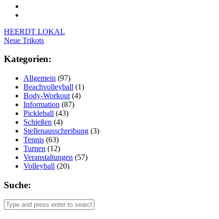
Post
HEERDT LOKAL
Neue Trikots
navigation
Kategorien:
Allgemein
(97)
Beachvolleyball
(1)
Body-Workout
(4)
Information
(87)
Pickleball
(43)
Schießen
(4)
Stellenausschreibung
(3)
Tennis
(63)
Turnen
(12)
Veranstaltungen
(57)
Volleyball
(20)
Suche: