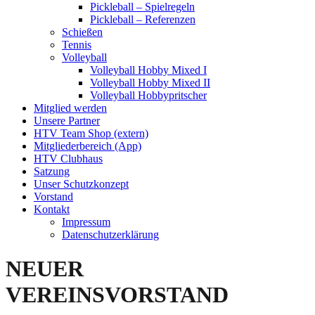
Pickleball – Spielregeln
Pickleball – Referenzen
Schießen
Tennis
Volleyball
Volleyball Hobby Mixed I
Volleyball Hobby Mixed II
Volleyball Hobbypritscher
Mitglied werden
Unsere Partner
HTV Team Shop (extern)
Mitgliederbereich (App)
HTV Clubhaus
Satzung
Unser Schutzkonzept
Vorstand
Kontakt
Impressum
Datenschutzerklärung
NEUER
VEREINSVORSTAND