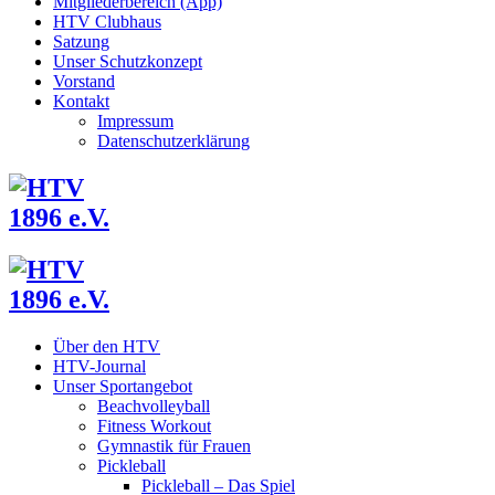
Mitgliederbereich (App)
HTV Clubhaus
Satzung
Unser Schutzkonzept
Vorstand
Kontakt
Impressum
Datenschutzerklärung
Über den HTV
HTV-Journal
Unser Sportangebot
Beachvolleyball
Fitness Workout
Gymnastik für Frauen
Pickleball
Pickleball – Das Spiel