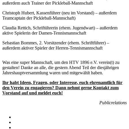
außerdem auch Trainer der Pickleball-Mannschaft
Christoph Hubert, Kassenführer (neu im Vorstand) – außerdem
Teamcaptain der Pickleball-Mannschaft)
Claudia Rettich, Schriftührerin (ehem. Jugendwart) – außerdem
aktive Spielerin der Damen-Tennismannschaft
Sebastian Bommes, 2. Vorsitzender (ehem. Schriftführer) –
außerdem aktiver Spieler der Herren-Tennismannschaft
Was eine super Mannschaft, um den HTV 1896 e.V. verein(t) zu
gestalten! Danke an alle, die gestern Abend Teil der diesjährigen
Jahreshauptversammlung waren und mitgewählt haben.
Ihr habt Ideen, Fragen, oder Interesse, euch ehrenamtlich für
den Verein zu engagieren? Dann nehmt gerne Kontakt zum
Vorstand auf und meldet euch!
Publicrelations