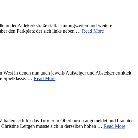
 in der Aldekerkstraße statt. Trainingszeiten und weitere
über den Parkplatz der sich links neben …
Read More
en West in denen nun auch jeweils Aufsteiger und Absteiger ermittelt
ste Spielklasse. …
Read More
hatten sich für das Turnier in Oberhausen angemeldet und brachten
Christine Lettgen musste sich in derselben hohen …
Read More