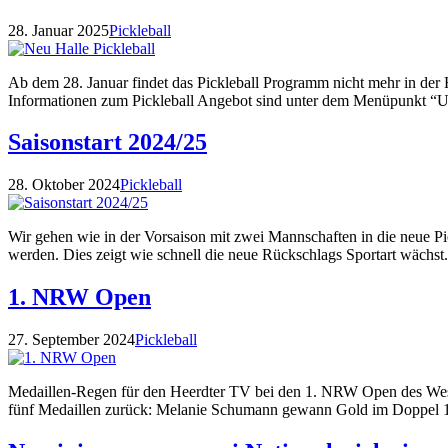
28. Januar 2025
Pickleball
Ab dem 28. Januar findet das Pickleball Programm nicht mehr in der H
Informationen zum Pickleball Angebot sind unter dem Menüpunkt “Uns
Saisonstart 2024/25
28. Oktober 2024
Pickleball
Wir gehen wie in der Vorsaison mit zwei Mannschaften in die neue Pick
werden. Dies zeigt wie schnell die neue Rückschlags Sportart wächst.
1. NRW Open
27. September 2024
Pickleball
Medaillen-Regen für den Heerdter TV bei den 1. NRW Open des Westd
fünf Medaillen zurück: Melanie Schumann gewann Gold im Doppel 19