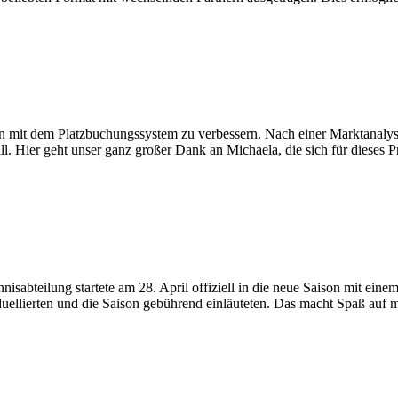
n mit dem Platzbuchungssystem zu verbessern. Nach einer Marktanalyse
ll. Hier geht unser ganz großer Dank an Michaela, die sich für dieses P
ennisabteilung startete am 28. April offiziell in die neue Saison mit 
 duellierten und die Saison gebührend einläuteten. Das macht Spaß auf