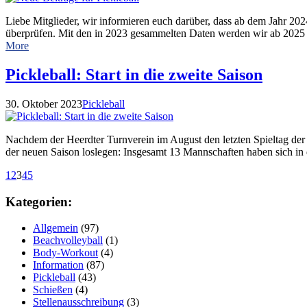
Liebe Mitglieder, wir informieren euch darüber, dass ab dem Jahr 202
überprüfen. Mit den in 2023 gesammelten Daten werden wir ab 2025 
More
Pickleball: Start in die zweite Saison
30. Oktober 2023
Pickleball
Nachdem der Heerdter Turnverein im August den letzten Spieltag der 
der neuen Saison loslegen: Insgesamt 13 Mannschaften haben sich in
1
2
3
4
5
Kategorien:
Allgemein
(97)
Beachvolleyball
(1)
Body-Workout
(4)
Information
(87)
Pickleball
(43)
Schießen
(4)
Stellenausschreibung
(3)