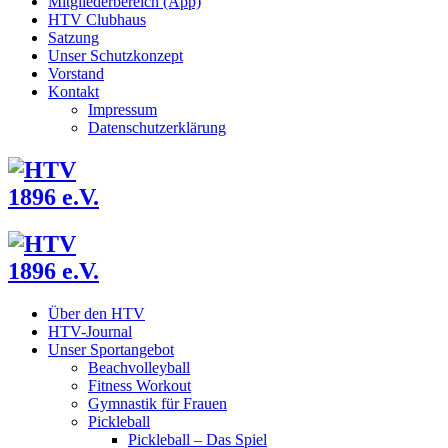
Mitgliederbereich (App)
HTV Clubhaus
Satzung
Unser Schutzkonzept
Vorstand
Kontakt
Impressum
Datenschutzerklärung
Über den HTV
HTV-Journal
Unser Sportangebot
Beachvolleyball
Fitness Workout
Gymnastik für Frauen
Pickleball
Pickleball – Das Spiel