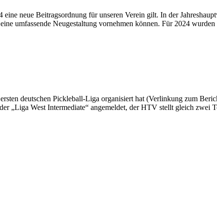
4 eine neue Beitragsordnung für unseren Verein gilt. In der Jahreshau
eine umfassende Neugestaltung vornehmen können. Für 2024 wurden le
ersten deutschen Pickleball-Liga organisiert hat (Verlinkung zum Beric
 der „Liga West Intermediate“ angemeldet, der HTV stellt gleich zwei