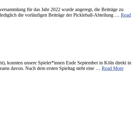
ptversammlung für das Jahr 2022 wurde angeregt, die Beiträge zu
diglich die vorläufigen Beiträge der Pickleball-Abteilung …
Read
ht), konnten unsere Spieler*innen Ende September in Köln direkt in
 Teams davon. Nach dem ersten Spieltag steht eine …
Read More