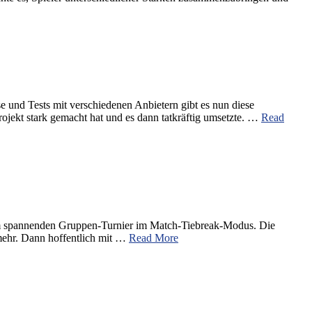
 und Tests mit verschiedenen Anbietern gibt es nun diese
rojekt stark gemacht hat und es dann tatkräftig umsetzte. …
Read
einem spannenden Gruppen-Turnier im Match-Tiebreak-Modus. Die
 mehr. Dann hoffentlich mit …
Read More