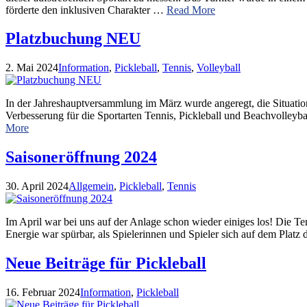
förderte den inklusiven Charakter …
Read More
Platzbuchung NEU
2. Mai 2024
Information
,
Pickleball
,
Tennis
,
Volleyball
In der Jahreshauptversammlung im März wurde angeregt, die Situatio
Verbesserung für die Sportarten Tennis, Pickleball und Beachvolleyba
More
Saisoneröffnung 2024
30. April 2024
Allgemein
,
Pickleball
,
Tennis
Im April war bei uns auf der Anlage schon wieder einiges los! Die T
Energie war spürbar, als Spielerinnen und Spieler sich auf dem Platz
Neue Beiträge für Pickleball
16. Februar 2024
Information
,
Pickleball