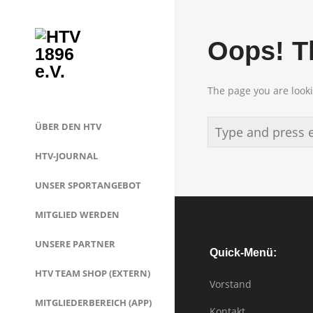
Oops! Th
The page you are looki
ÜBER DEN HTV
HTV-JOURNAL
UNSER SPORTANGEBOT
MITGLIED WERDEN
UNSERE PARTNER
Quick-Menü:
HTV TEAM SHOP (EXTERN)
Vorstand
MITGLIEDERBEREICH (APP)
Kontakt